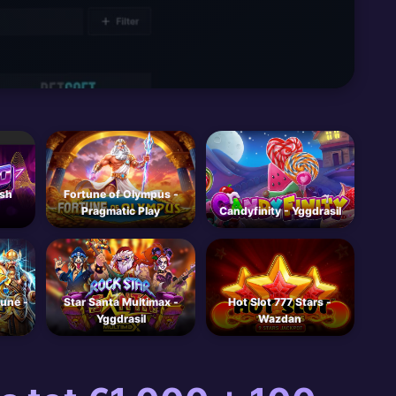
ush
Fortune of Olympus -
Pragmatic Play
Candyfinity - Yggdrasil
tune -
Star Santa Multimax -
Hot Slot 777 Stars -
Yggdrasil
Wazdan