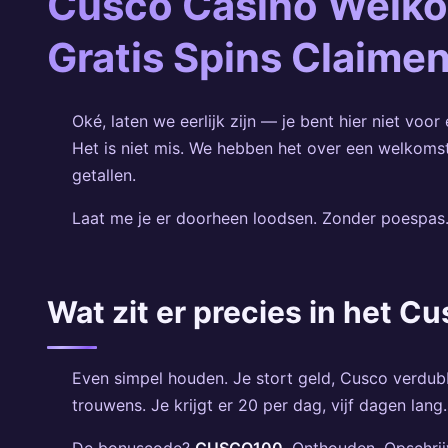
Cusco Casino Welko
Gratis Spins Claime
Oké, laten we eerlijk zijn — je bent hier niet voo
Het is niet mis. We hebben het over een welkomst
getallen.
Laat me je er doorheen loodsen. Zonder poespas
Wat zit er precies in het 
Even simpel houden. Je stort geld, Cusco verdubbel
trouwens. Je krijgt er 20 per dag, vijf dagen lan
De bonuscode?
CUSCO100
. Onthouden. Opschrij