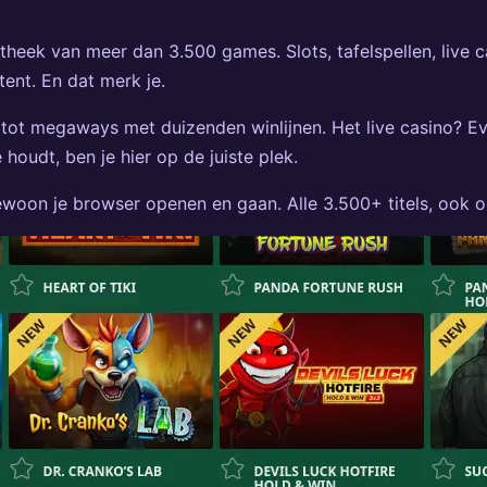
iotheek van meer dan 3.500 games. Slots, tafelspellen, liv
ent. En dat merk je.
en tot megaways met duizenden winlijnen. Het live casino? E
houdt, ben je hier op de juiste plek.
woon je browser openen en gaan. Alle 3.500+ titels, ook op