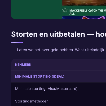
Storten en uitbetalen — ho
Laten we het over geld hebben. Want uiteindelijk 
KENMERK
MINIMALE STORTING (IDEAL)
Minimale storting (Visa/Mastercard)
Stortingsmethoden