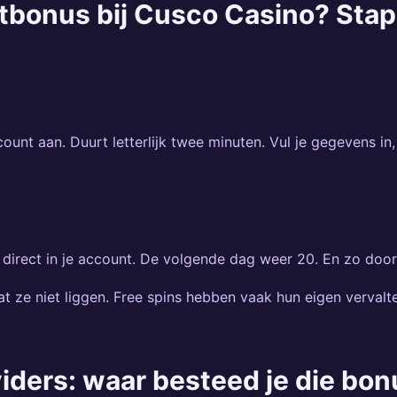
tbonus bij Cusco Casino? Stap
unt aan. Duurt letterlijk twee minuten. Vul je gegevens in, v
 direct in je account. De volgende dag weer 20. En zo door, 
t ze niet liggen. Free spins hebben vaak hun eigen vervalte
iders: waar besteed je die bon