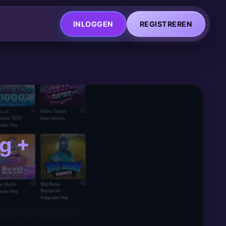
INLOGGEN
REGISTREREN
ng +