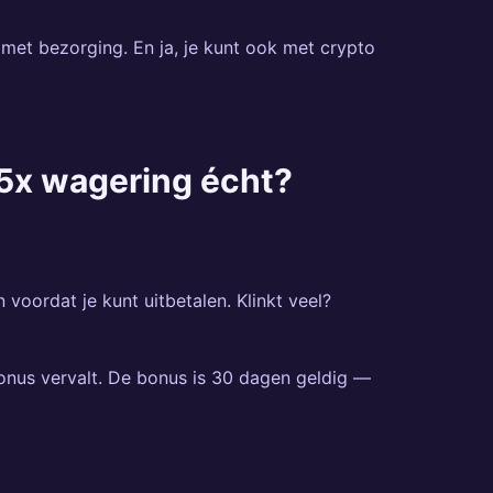
 met bezorging. En ja, je kunt ook met crypto
5x wagering écht?
voordat je kunt uitbetalen. Klinkt veel?
 bonus vervalt. De bonus is 30 dagen geldig —