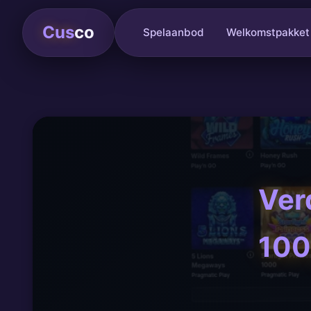
Cus
co
Spelaanbod
Welkomstpakket
Ver
100