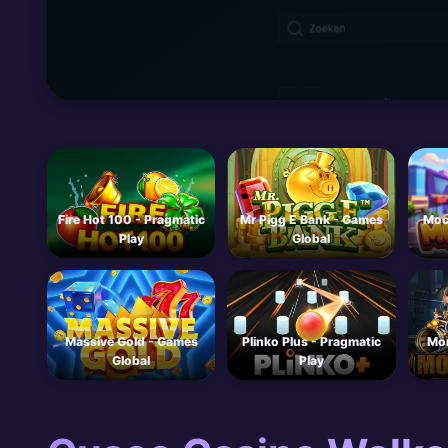
Fire Hot 100 - Pragmatic
Mr Pigg E Bank - Games
Moc
Play
Global
Massive Gold - Games
Plinko Plus - Pragmatic
Mon
Global
Play