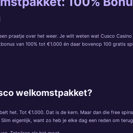
mstpakket: 100% Bonus
n
r een praatje over het weer. Je wilt weten wat Cusco Casino j
bonus van 100% tot €1.000 én daar bovenop 100 gratis spin
.
Cusco welkomstpakket?
t het. Tot €1.000. Dat is de kern. Maar dan die free spins —
g. Slim eigenlijk, want zo heb je elke dag een reden om teru
ven. Tatoëren als het moet.