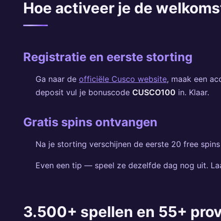
Hoe activeer je de welkoms
Registratie en eerste storting
Ga naar de
officiële Cusco website
, maak een acco
deposit vul je bonuscode
CUSCO100
in. Klaar.
Gratis spins ontvangen
Na je storting verschijnen de eerste 20 free spins
Even een tip — speel ze dezelfde dag nog uit. Laa
3.500+ spellen en 55+ prov