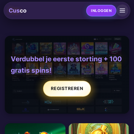
Cus
co
INLOGGEN
Verdubbel je eerste storting + 100
gratis spins!
REGISTREREN