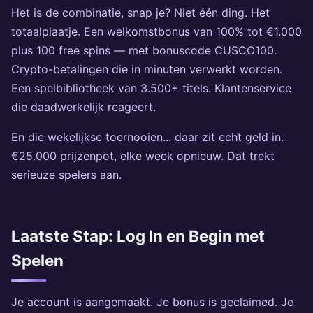
Het is de combinatie, snap je? Niet één ding. Het
totaalplaatje. Een welkomstbonus van 100% tot €1.000
plus 100 free spins — met bonuscode CUSCO100.
Crypto-betalingen die in minuten verwerkt worden.
Een spelbibliotheek van 3.500+ titels. Klantenservice
die daadwerkelijk reageert.
En die wekelijkse toernooien... daar zit echt geld in.
€25.000 prijzenpot, elke week opnieuw. Dat trekt
serieuze spelers aan.
Laatste Stap: Log In en Begin met
Spelen
Je account is aangemaakt. Je bonus is geclaimed. Je