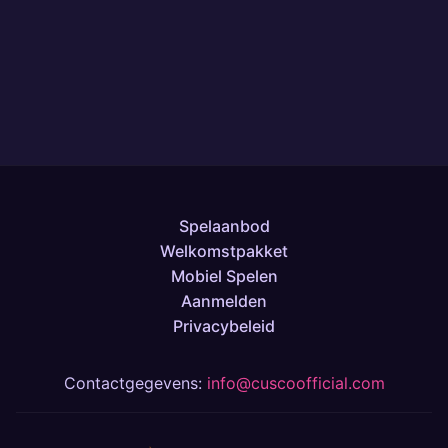
bevestiging krijg je toegang tot 3.500+ spellen
van 55+ providers zoals Pragmatic Play en
NetEnt.
Spelaanbod
Welkomstpakket
Mobiel Spelen
Aanmelden
Privacybeleid
Contactgegevens:
info@cuscoofficial.com