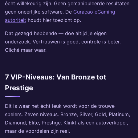
écht willekeurig zijn. Geen gemanipuleerde resultaten,
geen oneerlijke software. De
Curaçao eGaming-
autoriteit
houdt hier toezicht op.
Dat gezegd hebbende — doe altijd je eigen
onderzoek. Vertrouwen is goed, controle is beter.
Cliché maar waar.
7 VIP-Niveaus: Van Bronze tot
Prestige
Dit is waar het écht leuk wordt voor de trouwe
spelers. Zeven niveaus. Bronze, Silver, Gold, Platinum,
Diamond, Elite, Prestige. Klinkt als een autoverkoper,
maar de voordelen zijn real.