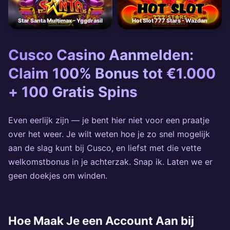
Star Santa Multimax - Yggdrasil
Hot Slot 777 Stars - Wazdan
Cusco Casino Aanmelden:
Claim 100% Bonus tot €1.000
+ 100 Gratis Spins
Even eerlijk zijn — je bent hier niet voor een praatje
over het weer. Je wilt weten hoe je zo snel mogelijk
aan de slag kunt bij Cusco, en liefst met die vette
welkomstbonus in je achterzak. Snap ik. Laten we er
geen doekjes om winden.
Hoe Maak Je een Account Aan bij