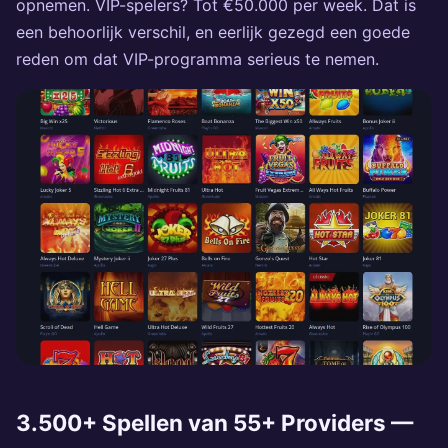
opnemen. VIP-spelers? Tot €50.000 per week. Dat is
een behoorlijk verschil, en eerlijk gezegd een goede
reden om dat VIP-programma serieus te nemen.
3.500+ Spellen van 55+ Providers —