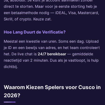
direct te storten. Maar voor je eerste storting heb je
een betaalmethode nodig — iDEAL, Visa, Mastercard,
Skrill, of crypto. Keuze zat.
Hoe Lang Duurt de Verificatie?
Meestal een kwestie van uren. Soms een dag. Upload
je ID en een bewijs van adres, en het team controleert
het. De live chat is
24/7 bereikbaar
— gemiddelde
reactietijd van 2 minuten. Dus als je vastloopt, is hulp
dichtbij.
Waarom Kiezen Spelers voor Cusco in
2026?