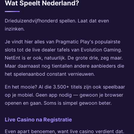
Wat Speelt Nederland?
Drieduizendvijfhonderd spellen. Laat dat even
inzinken.
Je vindt hier alles van Pragmatic Play's populairste
slots tot de live dealer tafels van Evolution Gaming.
NetEnt is er ook, natuurlijk. De grote drie, zeg maar.
Maar daarnaast nog tientallen andere aanbieders die
het spelenaanbod constant vernieuwen.
En het mooie? Al die 3.500+ titels zijn ook speelbaar
op je mobiel. Geen app nodig — gewoon je browser
openen en gaan. Soms is simpel gewoon beter.
Live Casino na Registratie
Even apart benoemen, want live casino verdient dat.