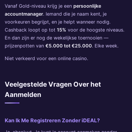
Vanaf Gold-niveau krijg je een
persoonlijke
accountmanager
. Iemand die je naam kent, je
voorkeuren begrijpt, en je helpt wanneer nodig.
Cashback loopt op tot
15%
voor de hoogste niveaus.
En dan zijn er nog de wekelijkse toernooien —
prijzenpotten van
€5.000 tot €25.000
. Elke week.
Niet verkeerd voor een online casino.
Veelgestelde Vragen Over het
Aanmelden
Kan Ik Me Registreren Zonder iDEAL?
Ja, absoluut. Je kunt je account aanmaken zonder