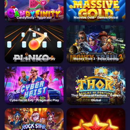
Candyfinity - Yggdrasil
Massive Gold - Games Global
Plinko Plus - Pragmatic Play
Money Train 3 - Relax Gaming
Thor Realms of Fortune - Games
Cyberheist City - Pragmatic Play
Global