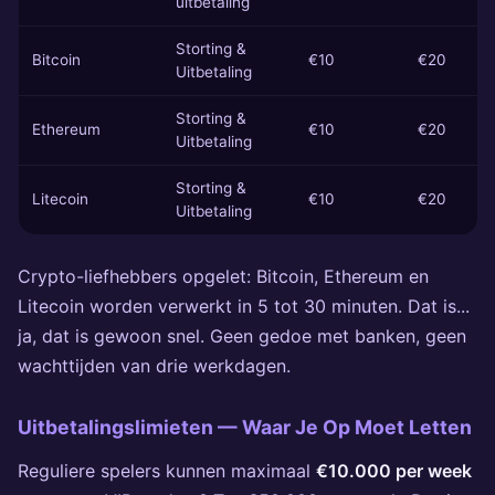
uitbetaling
Storting &
Bitcoin
€10
€20
Uitbetaling
Storting &
Ethereum
€10
€20
Uitbetaling
Storting &
Litecoin
€10
€20
Uitbetaling
Crypto-liefhebbers opgelet: Bitcoin, Ethereum en
Litecoin worden verwerkt in 5 tot 30 minuten. Dat is...
ja, dat is gewoon snel. Geen gedoe met banken, geen
wachttijden van drie werkdagen.
Uitbetalingslimieten — Waar Je Op Moet Letten
Reguliere spelers kunnen maximaal
€10.000 per week